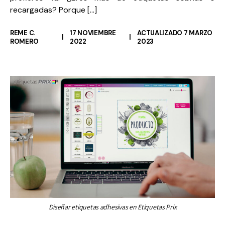
recargadas? Porque […]
REME C.
17 NOVIEMBRE
ACTUALIZADO 7 MARZO
ROMERO
2022
2023
Diseñar etiquetas adhesivas en Etiquetas Prix