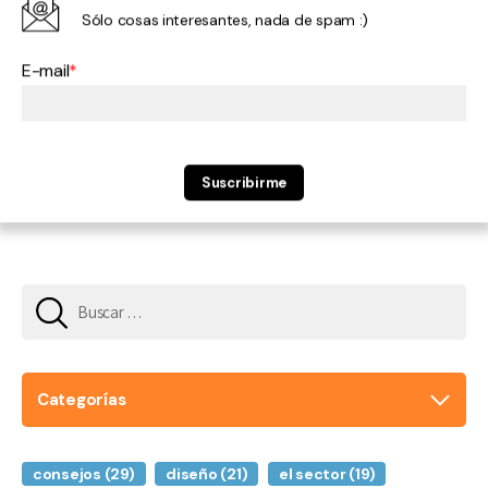
Sólo cosas interesantes, nada de spam :)
E-mail
Suscribirme
Buscar:
Categorías
consejos
(29)
diseño
(21)
el sector
(19)