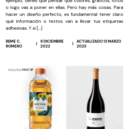
ejemplo, tienes que pensar qué colores, gráficos, fotos
o logo vas a poner en ellas. Pero hay más cosas. Para
hacer un diseño perfecto, es fundamental tener claro
qué información o textos van a llevar tus etiquetas
adhesivas. Y si […]
REME C.
9 DICIEMBRE
ACTUALIZADO 13 MARZO
ROMERO
2022
2023